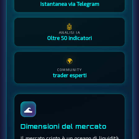
Istantanea via Telegram
🤖
ANALISI IA
Oltre 50 indicatori
🌍
COMMUNITY
trader esperti
🌊
Dimensioni del mercato
Il mercato cripto è un oceano di liquidità