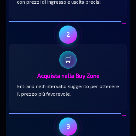
con prezzi di ingresso e uscita precisi.
→
2
🛒
Acquista nella Buy Zone
Entrano nell'intervallo suggerito per ottenere
il prezzo più favorevole.
→
3