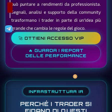
può puntare a rendimenti da professionista.
Segnali, analisi e supporto della community
trasformano i trader in parte di un'idea più
grande che cambia le regole del gioco.
🚀 OTTIENI ACCESSO VIP
🔥 GUARDA I REPORT
DELLE PERFORMANCE
INFRASTRUTTURA IA
PERCHÉ I TRADER SI
FIDANO DI QUESTI