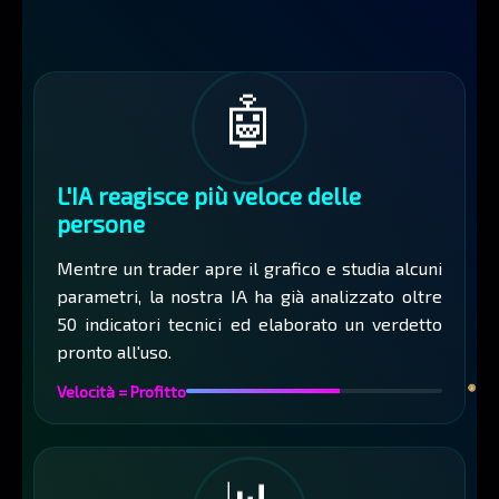
🤖
L'IA reagisce più veloce delle
persone
Mentre un trader apre il grafico e studia alcuni
parametri, la nostra IA ha già analizzato oltre
50 indicatori tecnici ed elaborato un verdetto
pronto all'uso.
Velocità = Profitto