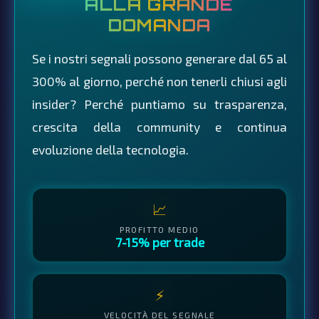
ALLA GRANDE
DOMANDA
Se i nostri segnali possono generare dal 65 al
300% al giorno, perché non tenerli chiusi agli
insider? Perché puntiamo su trasparenza,
crescita della community e continua
evoluzione della tecnologia.
📈
PROFITTO MEDIO
7-15% per trade
⚡
VELOCITÀ DEL SEGNALE