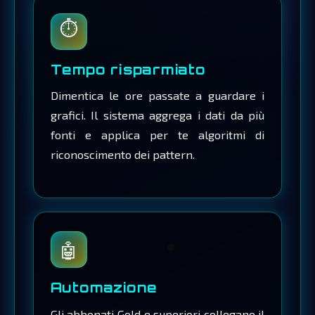
⏱️
Tempo risparmiato
Dimentica le ore passate a guardare i
grafici. Il sistema aggrega i dati da più
fonti e applica per te algoritmi di
riconoscimento dei pattern.
🤖
Automazione
Gli abbonati Gold e superiori collegano il