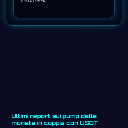
fino al 49%.
Ultimi report sui pump delle
monete in coppia con USDT