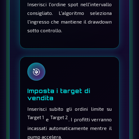
Inserisci l'ordine spot nell'intervallo
consigliato. L'algoritmo seleziona
l'ingresso che mantiene il drawdown
sotto controllo.
🎯
Imposta i target di
vendita
Inserisci subito gli ordini limite su
Target 1
Target 2
e
. I profitti verranno
incassati automaticamente mentre il
pump accelera.